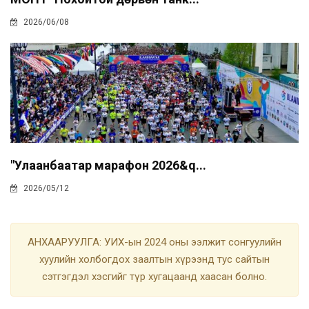
2026/06/08
"Улаанбаатар марафон 2026&q...
2026/05/12
АНХААРУУЛГА: УИХ-ын 2024 оны ээлжит сонгуулийн
хуулийн холбогдох заалтын хүрээнд тус сайтын
сэтгэгдэл хэсгийг түр хугацаанд хаасан болно.