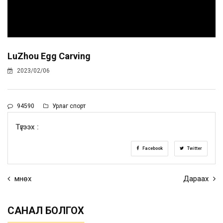
LuZhou Egg Carving
2023/02/06
94590
Урлаг спорт
Түгээх :
Facebook
Twitter
Өмнөх
Дараах
САНАЛ БОЛГОХ