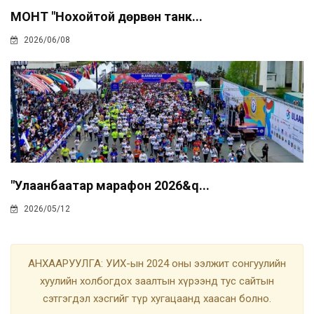
МҮОНТ "Нохойтой дөрвөн танк...
2026/06/08
"Улаанбаатар марафон 2026&q...
2026/05/12
АНХААРУУЛГА: УИХ-ын 2024 оны ээлжит сонгуулийн
хуулийн холбогдох заалтын хүрээнд тус сайтын
сэтгэгдэл хэсгийг түр хугацаанд хаасан болно.