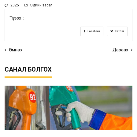
2325
Эдийн засаг
Түгээх :
Facebook
Twitter
Өмнөх
Дараах
САНАЛ БОЛГОХ