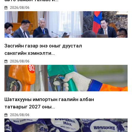
2026/08/06
Засгийн газар энэ оныг дуустал
санхүүгийн хэмнэлти...
2026/08/06
Шатахууны импортын гаалийн албан
татварыг 2027 оны...
2026/08/06