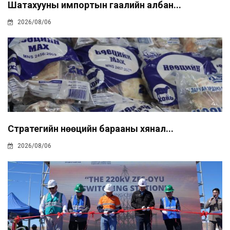
Шатахууны импортын гаалийн албан...
2026/08/06
Стратегийн нөөцийн барааны хянал...
2026/08/06