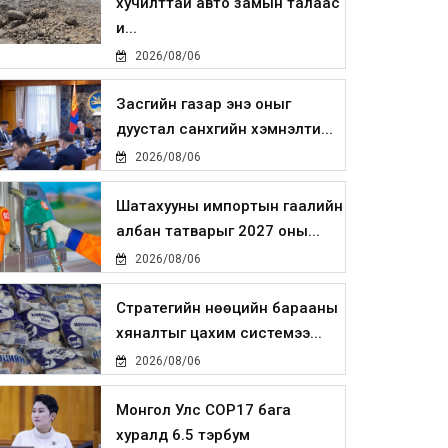
хучилттай авто замын талаас
и...
2026/08/06
Засгийн газар энэ оныг
дуустал санхүүгийн хэмнэлти...
2026/08/06
Шатахууны импортын гаалийн
албан татварыг 2027 оны...
2026/08/06
Стратегийн нөөцийн барааны
хяналтыг цахим системээ...
2026/08/06
Монгол Улс COP17 бага
хуралд 6.5 тэрбум