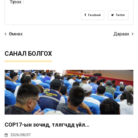
Түгээх :
Facebook
Twitter
Өмнөх
Дараах
САНАЛ БОЛГОХ
COP17-ын зочид, төлөөлөгчдөд үйл...
2026/08/07