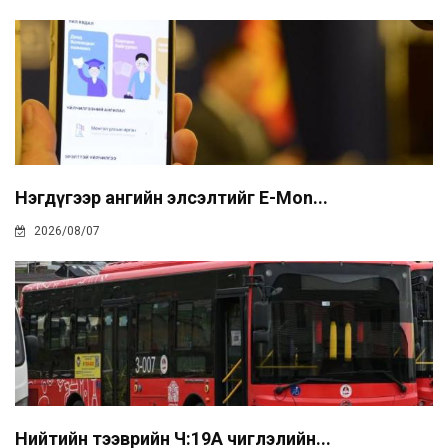
Нэгдүгээр ангийн элсэлтийг E-Mon...
2026/08/07
Нийтийн тээврийн Ч:19А чиглэлийн...