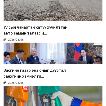
Улсын чанартай хатуу хучилттай
авто замын талаас и...
2026/08/06
Засгийн газар энэ оныг дуустал
санхүүгийн хэмнэлти...
2026/08/06