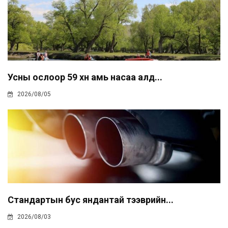
Усны ослоор 59 хүн амь насаа алд...
2026/08/05
Стандартын бус яндантай тээврийн...
2026/08/03