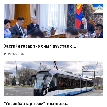
Засгийн газар энэ оныг дуустал с...
2026/08/06
“Улаанбаатар трам” төсөл хэр...