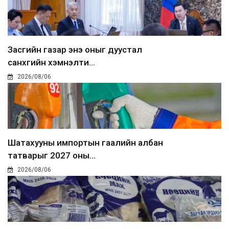
Засгийн газар энэ оныг дуустал
санхүүгийн хэмнэлти...
2026/08/06
Шатахууны импортын гаалийн албан
татварыг 2027 оны...
2026/08/06