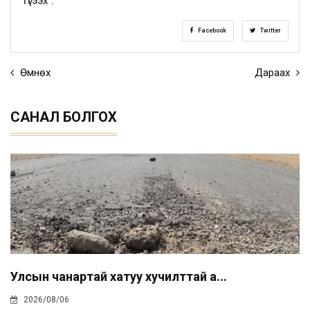
Түгээх :
Facebook
Twitter
Өмнөх
Дараах
САНАЛ БОЛГОХ
Улсын чанартай хатуу хучилттай а...
2026/08/06