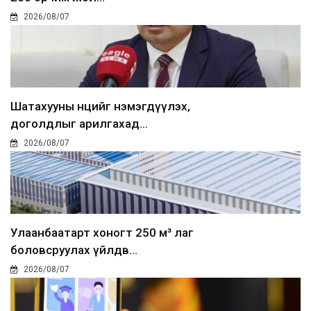
2026/08/07
Шатахууны нөөцийг нэмэгдүүлэх,
доголдлыг арилгахад...
2026/08/07
Улаанбаатарт хоногт 250 м³ лаг
боловсруулах үйлдв...
2026/08/07