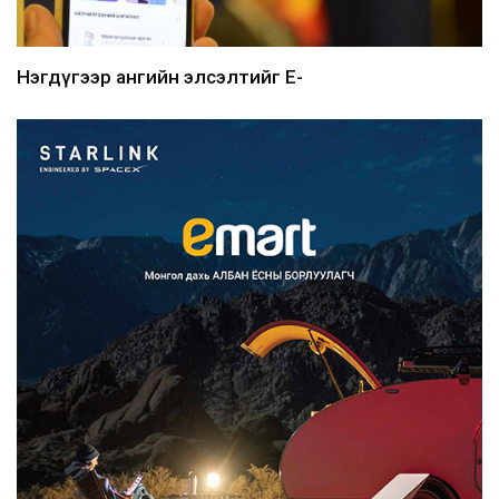
Нэгдүгээр ангийн элсэлтийг E-
Mongolia-аар зохион б...
2026/08/07
Францад иргэд рүү зөвшөөрөлгүй
сурталчилгааны дууд...
2026/08/07
Нийтийн тээврийн Ч:19А чиглэлийн