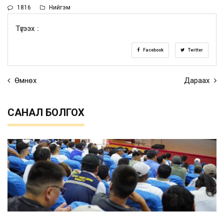
1816
Нийгэм
Түгээх :
Facebook
Twitter
Өмнөх
Дараах
САНАЛ БОЛГОХ