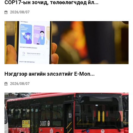
COP17-ын зочид, төлөөлөгчдөд үйл...
2026/08/07
Нэгдүгээр ангийн элсэлтийг E-Mon...
2026/08/07