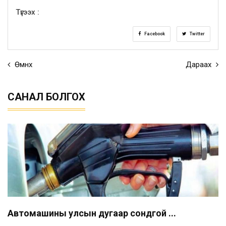
Түгээх :
Facebook
Twitter
Өмнөх
Дараах
САНАЛ БОЛГОХ
Автомашины улсын дугаар сондгой ...