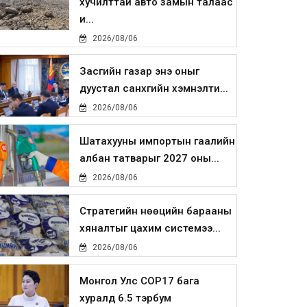
хучилттай авто замын талаас
и...
2026/08/06
Засгийн газар энэ оныг
дуустал санхүүгийн хэмнэлти...
2026/08/06
Шатахууны импортын гаалийн
албан татварыг 2027 оны...
2026/08/06
Стратегийн нөөцийн барааны
хяналтыг цахим системээ...
2026/08/06
Монгол Улс COP17 бага
хуралд 6.5 тэрбум