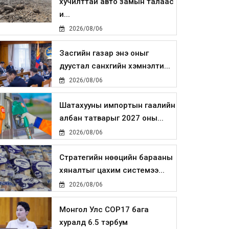
хучилттай авто замын талаас
и...
2026/08/06
Засгийн газар энэ оныг
дуустал санхүүгийн хэмнэлти...
2026/08/06
Шатахууны импортын гаалийн
албан татварыг 2027 оны...
2026/08/06
Стратегийн нөөцийн барааны
хяналтыг цахим системээ...
2026/08/06
Монгол Улс COP17 бага
хуралд 6.5 тэрбум