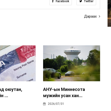
Facebook
Twitter
Дараах
ад оюутан,
АНУ-ын Миннесота
н ...
мужийн усан хан...
2026/07/31