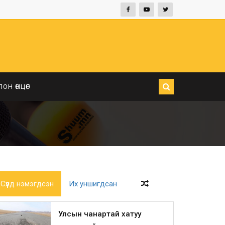
ЛОН ӨНЦӨГ
Сүүлд нэмэгдсэн
Их уншигдсан
Улсын чанартай хатуу