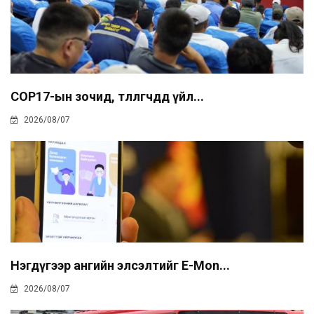
COP17-ын зочид, төлөөлөгчдөд үйл...
2026/08/07
Нэгдүгээр ангийн элсэлтийг E-Mon...
2026/08/07