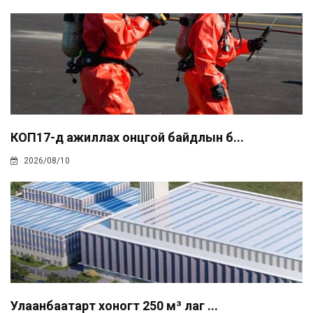
КОП17-д ажиллах онцгой байдлын б...
2026/08/10
Улаанбаатарт хоногт 250 м³ лаг ...