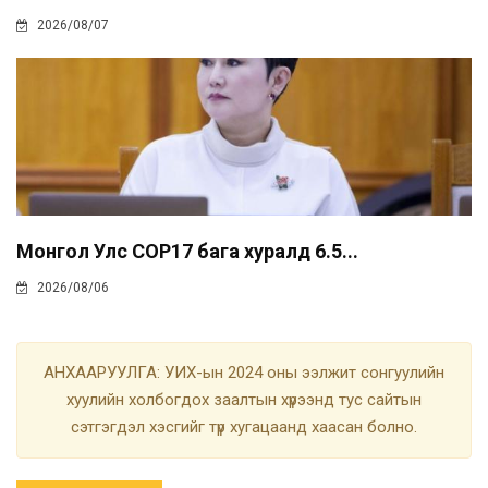
2026/08/07
Монгол Улс COP17 бага хуралд 6.5...
2026/08/06
АНХААРУУЛГА: УИХ-ын 2024 оны ээлжит сонгуулийн
хуулийн холбогдох заалтын хүрээнд тус сайтын
сэтгэгдэл хэсгийг түр хугацаанд хаасан болно.