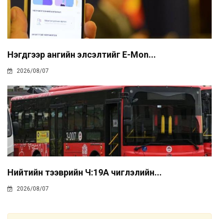
Нэгдүгээр ангийн элсэлтийг E-Mon...
2026/08/07
Нийтийн тээврийн Ч:19А чиглэлийн...
2026/08/07