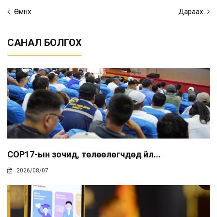
Өмнөх
Дараах
САНАЛ БОЛГОХ
COP17-ын зочид, төлөөлөгчдөд үйл...
2026/08/07