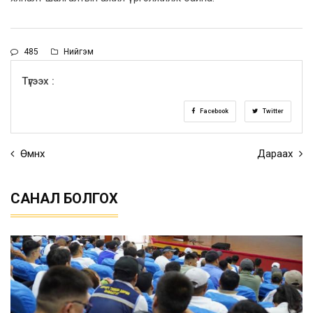
485
Нийгэм
Түгээх :
Facebook
Twitter
Өмнөх
Дараах
САНАЛ БОЛГОХ