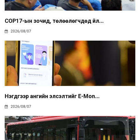
COP17-ын зочид, төлөөлөгчдөд үйл...
2026/08/07
Нэгдүгээр ангийн элсэлтийг E-Mon...
2026/08/07