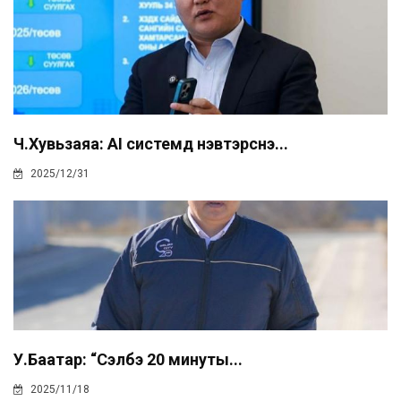
Ч.Хувьзаяа: AI системд нэвтэрснэ...
2025/12/31
У.Баатар: “Сэлбэ 20 минуты...
2025/11/18