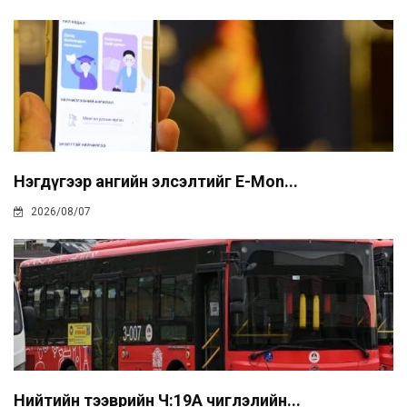
Нэгдүгээр ангийн элсэлтийг E-Mon...
2026/08/07
Нийтийн тээврийн Ч:19А чиглэлийн...