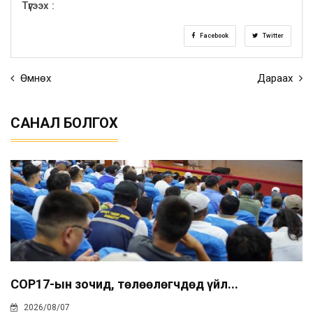
Түгээх :
Facebook
Twitter
Өмнөх
Дараах
САНАЛ БОЛГОХ
COP17-ын зочид, төлөөлөгчдөд үйл...
2026/08/07