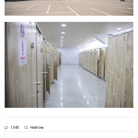
1345
Нийгэм