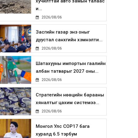
хучилттай авто замын талаас
и...
2026/08/06
Засгийн газар энэ оныг
дуустал санхүүгийн хэмнэлти...
2026/08/06
Шатахууны импортын гаалийн
албан татварыг 2027 оны...
2026/08/06
Стратегийн нөөцийн барааны
хяналтыг цахим системээ...
2026/08/06
Монгол Улс COP17 бага
хуралд 6.5 тэрбум