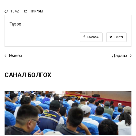
1342
Нийгэм
Түгээх :
Facebook
Twitter
Өмнөх
Дараах
САНАЛ БОЛГОХ