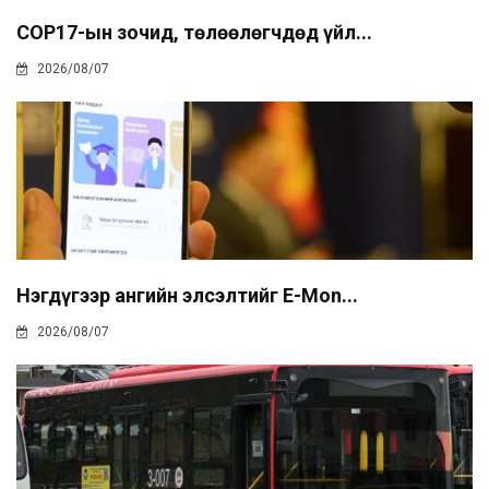
COP17-ын зочид, төлөөлөгчдөд үйл...
2026/08/07
Нэгдүгээр ангийн элсэлтийг E-Mon...
2026/08/07