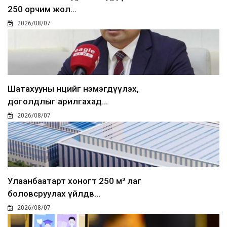
250 орчим жол...
2026/08/07
Шатахууны нөөцийг нэмэгдүүлэх,
доголдлыг арилгахад...
2026/08/07
Улаанбаатарт хоногт 250 м³ лаг
боловсруулах үйлдв...
2026/08/07