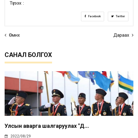
Түгээх :
Facebook
Twitter
Өмнөх
Дараах
САНАЛ БОЛГОХ
Улсын аварга шалгаруулах "Д...
2022/08/29