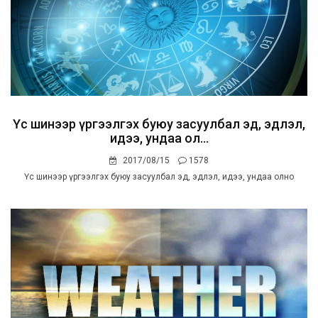
Үс шинээр үргээлгэх буюу засуулбал эд, эдлэл,
идээ, ундаа ол...
2017/08/15
1578
Үс шинээр үргээлгэх буюу засуулбал эд, эдлэл, идээ, ундаа олно