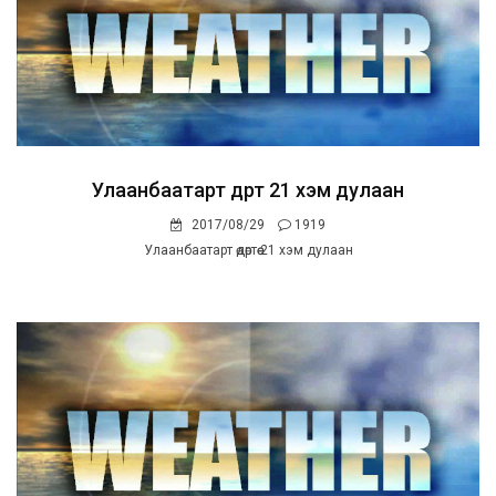
Улаанбаатарт өдөртөө 21 хэм дулаан
2017/08/29
1919
Улаанбаатарт өдөртөө 21 хэм дулаан