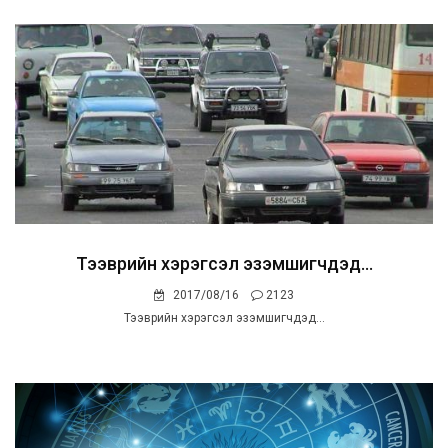
Тээврийн хэрэгсэл эзэмшигчдэд...
2017/08/16
2123
Тээврийн хэрэгсэл эзэмшигчдэд...