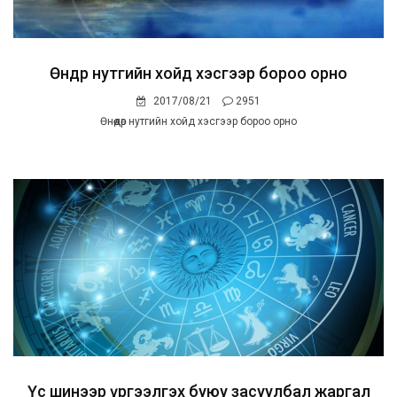
Өнөөдөр нутгийн хойд хэсгээр бороо орно
2017/08/21
2951
Өнөөдөр нутгийн хойд хэсгээр бороо орно
Үс шинээр үргээлгэх буюу засуулбал жаргал