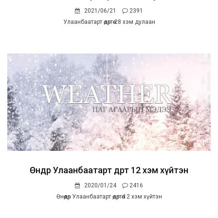
2021/06/21
2391
Улаанбаатарт өдөртөө 28 хэм дулаан
Өнөөдөр Улаанбаатарт өдөртөө 12 хэм хүйтэн
2020/01/24
2416
Өнөөдөр Улаанбаатарт өдөртөө 12 хэм хүйтэн