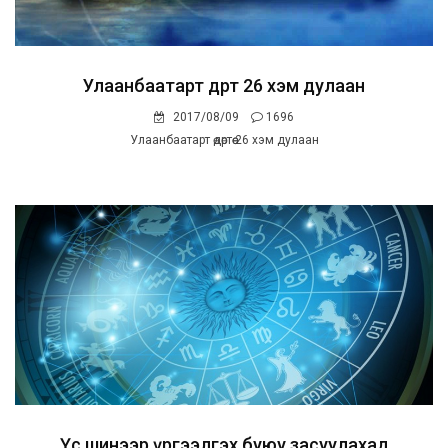
Улаанбаатарт өдөртөө 26 хэм дулаан
2017/08/09
1696
Улаанбаатарт өдөртөө 26 хэм дулаан
Үс шинээр үргээлгэх буюу засуулахад