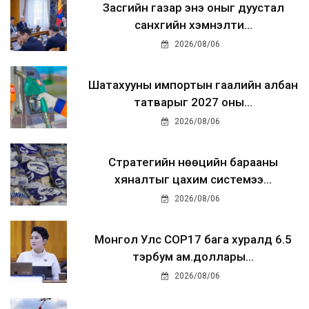
Засгийн газар энэ оныг дуустал
санхүүгийн хэмнэлти...
2026/08/06
Шатахууны импортын гаалийн албан
татварыг 2027 оны...
2026/08/06
Стратегийн нөөцийн барааны
хяналтыг цахим системээ...
2026/08/06
Монгол Улс COP17 бага хуралд 6.5
тэрбум ам.доллары...
2026/08/06