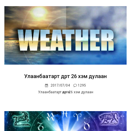
Улаанбаатарт өдөртөө 26 хэм дулаан
2017/07/04
1295
Улаанбаатарт өдөртөө 26 хэм дулаан