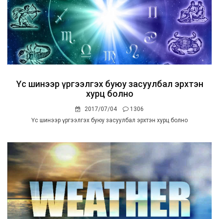
Үс шинээр үргээлгэх буюу засуулбал эрхтэн
хурц болно
2017/07/04
1306
Үс шинээр үргээлгэх буюу засуулбал эрхтэн хурц болно