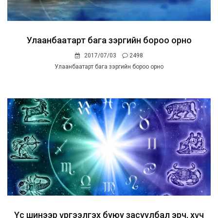
Улаанбаатарт бага зэргийн бороо орно
2017/07/03
2498
Улаанбаатарт бага зэргийн бороо орно
Үс шинээр үргээлгэх буюу засуулбал эрч, хүч