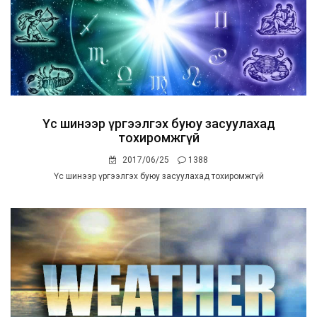
Үс шинээр үргээлгэх буюу засуулахад
тохиромжгүй
2017/06/25
1388
Үс шинээр үргээлгэх буюу засуулахад тохиромжгүй