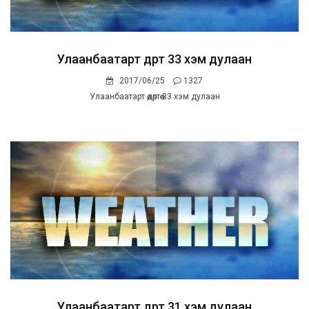
Улаанбаатарт өдөртөө 33 хэм дулаан
2017/06/25
1327
Улаанбаатарт өдөртөө 33 хэм дулаан
Улаанбаатарт өдөртөө 31 хэм дулаан