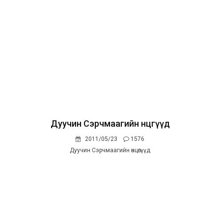
Дуучин Сэрчмаагийн өнцөгүүд
2011/05/23
1576
Дуучин Сэрчмаагийн өнцөгүүд