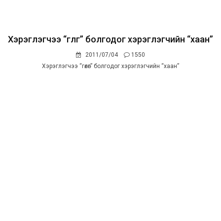
Хэрэглэгчээ “гөлөг” болгодог хэрэглэгчийн “хаан”
2011/07/04
1550
Хэрэглэгчээ “гөлөг” болгодог хэрэглэгчийн “хаан”