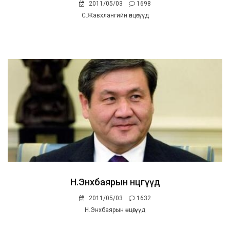
2011/05/03
1698
С.Жавхлангийн өнцөгүүд
Н.Энхбаярын өнцөгүүд
2011/05/03
1632
Н.Энхбаярын өнцөгүүд