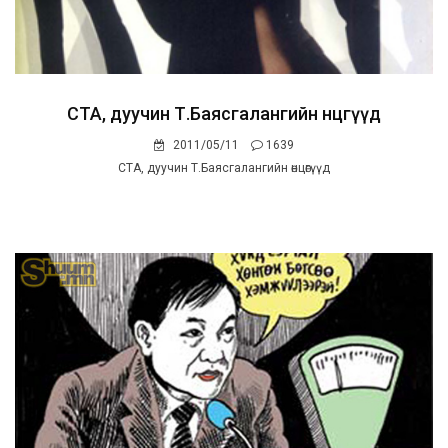
СТА, дуучин Т.Баясгалангийн өнцөгүүд
2011/05/11
1639
СТА, дуучин Т.Баясгалангийн өнцөгүүд