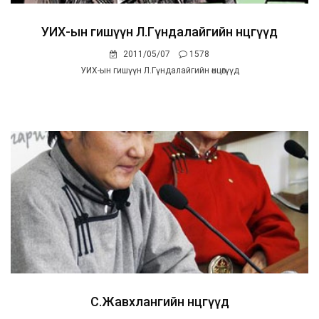
УИХ-ын гишүүн Л.Гүндалайгийн өнцөгүүд
2011/05/07
1578
УИХ-ын гишүүн Л.Гүндалайгийн өнцөгүүд
С.Жавхлангийн өнцөгүүд