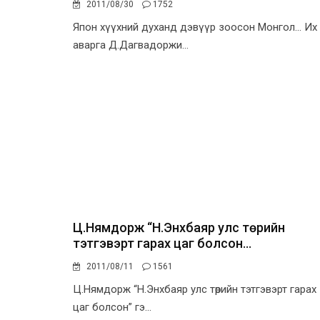
2011/08/30
1752
Япон хүүхний духанд дэвүүр зоосон Монгол... Их
аварга Д.Дагвадоржи...
Ц.Нямдорж “Н.Энхбаяр улс төрийн
тэтгэвэрт гарах цаг болсон...
2011/08/11
1561
Ц.Нямдорж “Н.Энхбаяр улс төрийн тэтгэвэрт гарах
цаг болсон” гэ...