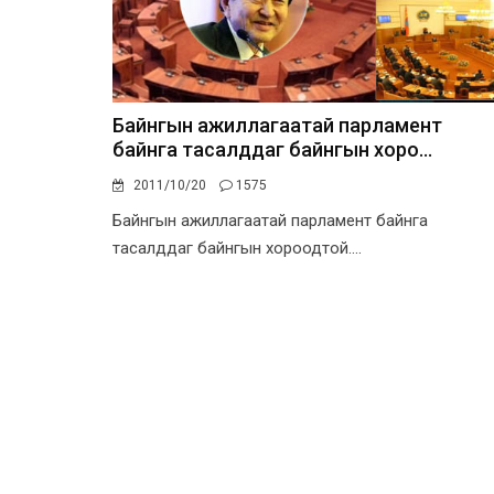
Байнгын ажиллагаатай парламент
байнга тасалддаг байнгын хоро...
2011/10/20
1575
Байнгын ажиллагаатай парламент байнга
тасалддаг байнгын хороодтой....