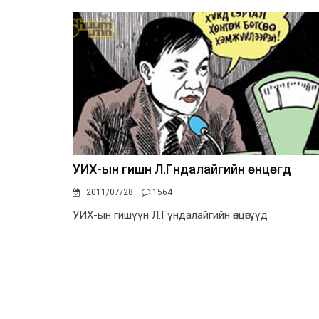
УИХ-ын гишүүн Л.Гүндалайгийн өнцөгүүд
2011/07/28
1564
УИХ-ын гишүүн Л.Гүндалайгийн өнцөгүүд