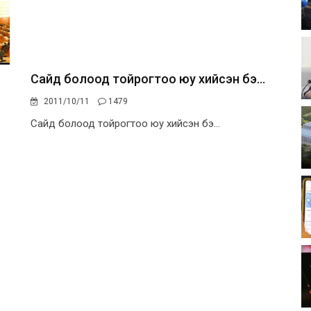
Сайд болоод тойрогтоо юу хийсэн бэ...
2011/10/11
1479
Сайд болоод тойрогтоо юу хийсэн бэ...