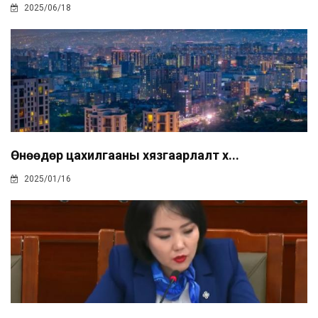
2025/06/18
Өнөөдөр цахилгааны хязгаарлалт х...
2025/01/16