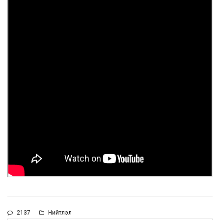
2137
Нийтлэл