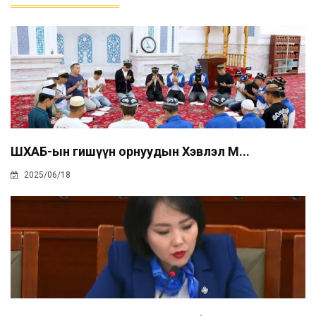
ШХАБ-ын гишүүн орнуудын Хэвлэл М...
2025/06/18