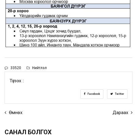
33520
Нийтлэл
Түгээх :
Facebook
Twitter
Өмнөх
Дараах
САНАЛ БОЛГОХ