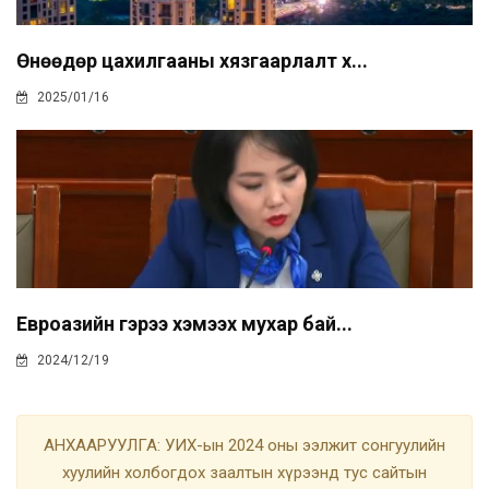
Өнөөдөр цахилгааны хязгаарлалт х...
2025/01/16
Евроазийн гэрээ хэмээх мухар бай...
2024/12/19
АНХААРУУЛГА: УИХ-ын 2024 оны ээлжит сонгуулийн
хуулийн холбогдох заалтын хүрээнд тус сайтын