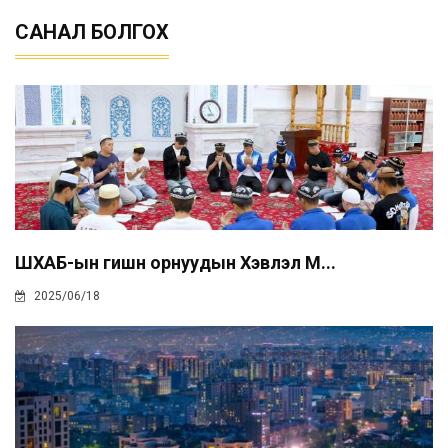
САНАЛ БОЛГОХ
ШХАБ-ын гишүүн орнуудын Хэвлэл М...
2025/06/18