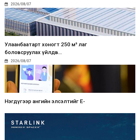
2026/08/07
Улаанбаатарт хоногт 250 м³ лаг
боловсруулах үйлдв...
2026/08/07
Нэгдүгээр ангийн элсэлтийг E-
Mongolia-аар зохион б...
2026/08/07