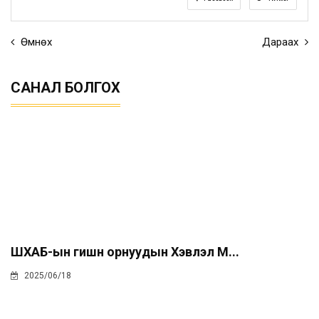
Өмнөх
Дараах
САНАЛ БОЛГОХ
ШХАБ-ын гишүүн орнуудын Хэвлэл М...
2025/06/18