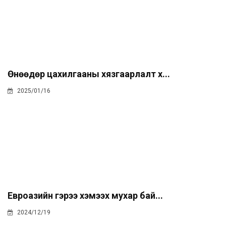
Өнөөдөр цахилгааны хязгаарлалт х...
2025/01/16
Евроазийн гэрээ хэмээх мухар бай...
2024/12/19