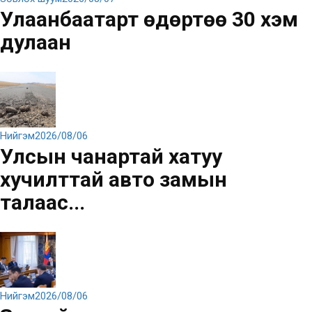
Улаанбаатарт өдөртөө 30 хэм
дулаан
Нийгэм
2026/08/06
Улсын чанартай хатуу
хучилттай авто замын
талаас...
Нийгэм
2026/08/06