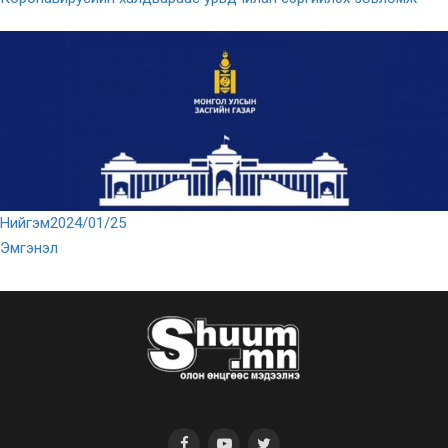
Нийгэм
2024/01/25
Эмгэнэл