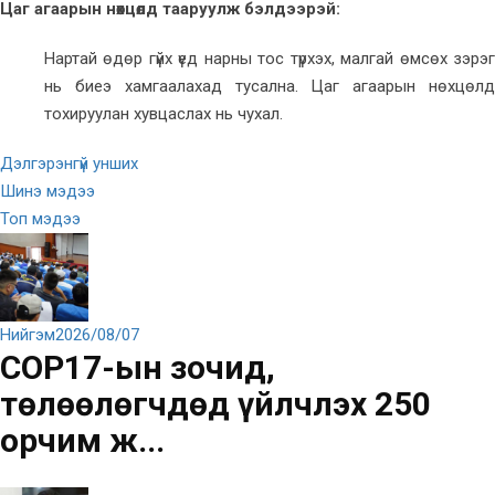
Цаг агаарын нөхцөлд тааруулж бэлдээрэй:
Нартай өдөр гүйх үед нарны тос түрхэх, малгай өмсөх зэрэг
нь биеэ хамгаалахад тусална. Цаг агаарын нөхцөлд
тохируулан хувцаслах нь чухал.
Дэлгэрэнгүй унших
Шинэ мэдээ
Топ мэдээ
Нийгэм
2026/08/07
COP17-ын зочид,
төлөөлөгчдөд үйлчлэх 250
орчим ж...