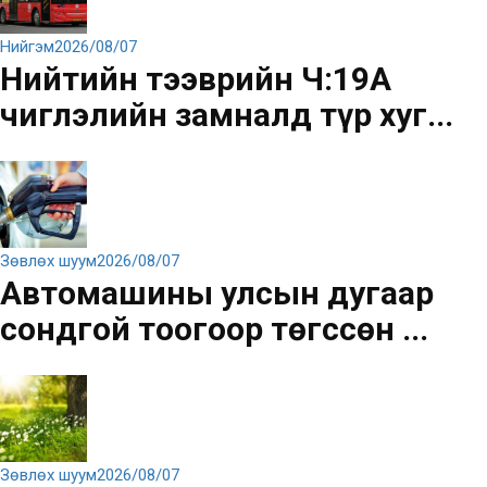
Нийгэм
2026/08/07
Нийтийн тээврийн Ч:19А
чиглэлийн замналд түр хуг...
Зөвлөх шуум
2026/08/07
Автомашины улсын дугаар
сондгой тоогоор төгссөн ...
Зөвлөх шуум
2026/08/07