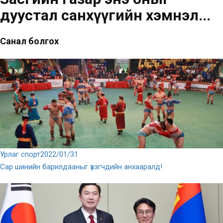
дуустал санхүүгийн хэмнэл...
Санал болгох
Урлаг спорт
2022/01/31
Сар шинийн барилдааныг үзэгчдийн анхааралд!