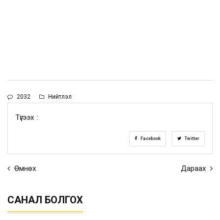
2032
Нийтлэл
Түгээх :
Facebook
Twitter
Өмнөх
Дараах
САНАЛ БОЛГОХ